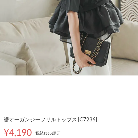
裾オーガンジーフリルトップス [C7236]
¥4,190
税込
(38pt還元
)