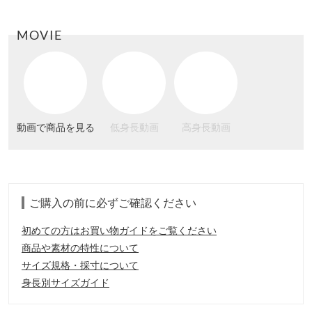
MOVIE
動画で商品を見る
低身長動画
高身長動画
ご購入の前に必ずご確認ください
初めての方はお買い物ガイドをご覧ください
商品や素材の特性について
サイズ規格・採寸について
身長別サイズガイド