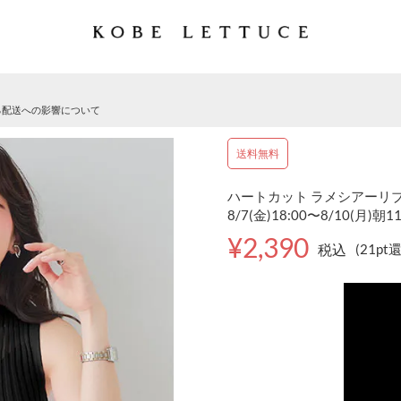
る配送への影響について
送料無料
ハートカット ラメシアーリブニ
8/7(金)18:00〜8/10(月)朝1
¥2,390
税込
(21pt