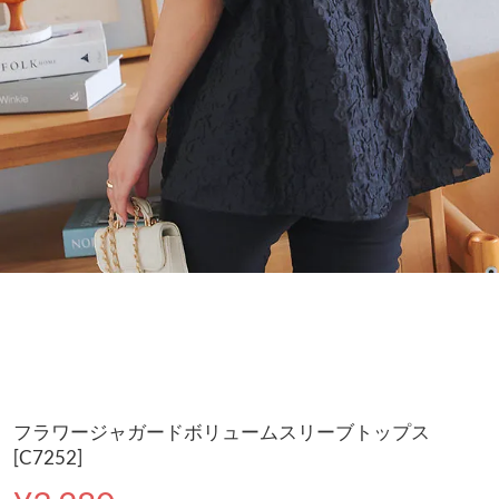
フラワージャガードボリュームスリーブトップス
[C7252]