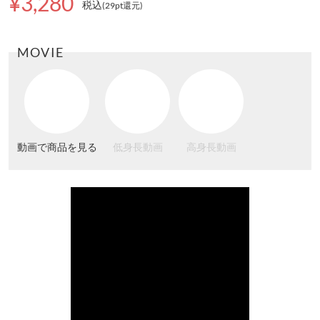
¥3,280
税込
(29pt還元
)
MOVIE
動画で商品を見る
低身長動画
高身長動画