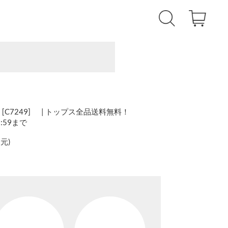
C7249] | トップス全品送料無料！
1:59まで
還元
)