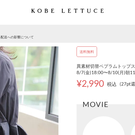
る配送への影響について
送料無料
異素材切替ペプラムトップス [
8/7(金)18:00〜8/10(月)朝1
¥2,990
税込
(27pt
MOVIE