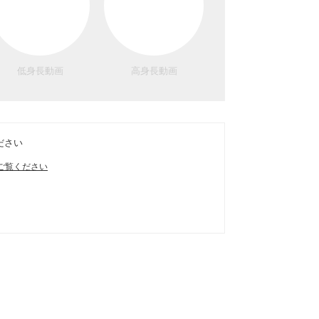
低身長動画
高身長動画
ださい
ご覧ください