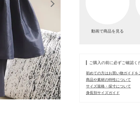
動画で商品を見る
ご購入の前に必ずご確認く
初めての方はお買い物ガイドを
商品や素材の特性について
サイズ規格・採寸について
身長別サイズガイド