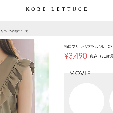
る配送への影響について
袖口フリルペプラムジレ [C7
¥3,490
税込
(31pt
MOVIE