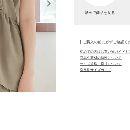
動画で商品を見る
ご購入の前に必ずご確認く
初めての方はお買い物ガイドを
商品や素材の特性について
サイズ規格・採寸について
身長別サイズガイド