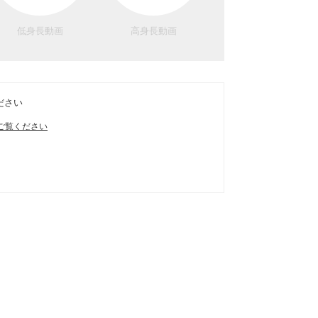
低身長動画
高身長動画
ださい
ご覧ください