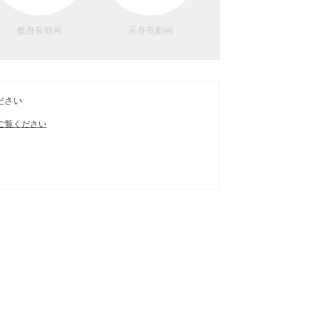
低身長動画
高身長動画
ださい
ご覧ください