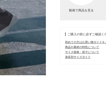
動画で商品を見る
ご購入の前に必ずご確認く
初めての方はお買い物ガイドを
商品や素材の特性について
サイズ規格・採寸について
身長別サイズガイド