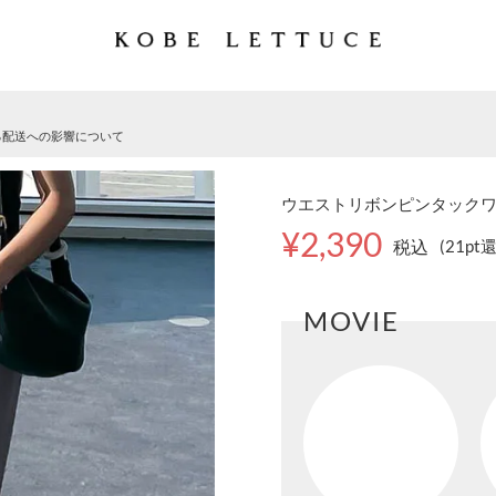
る配送への影響について
ウエストリボンピンタックワイド
¥2,390
税込
(21pt
MOVIE