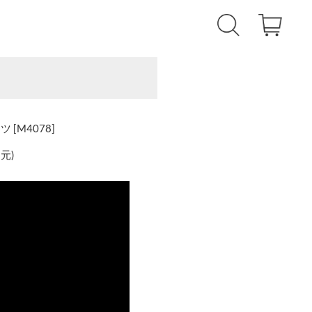
[M4078]
還元
)