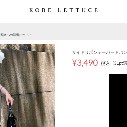
る配送への影響について
サイドリボンテーパードパンツ 
¥3,490
税込
(31pt