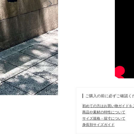
ご購入の前に必ずご確認く
初めての方はお買い物ガイドを
商品や素材の特性について
サイズ規格・採寸について
身長別サイズガイド