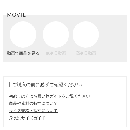
MOVIE
動画で商品を見る
低身長動画
高身長動画
ご購入の前に必ずご確認ください
初めての方はお買い物ガイドをご覧ください
商品や素材の特性について
サイズ規格・採寸について
身長別サイズガイド