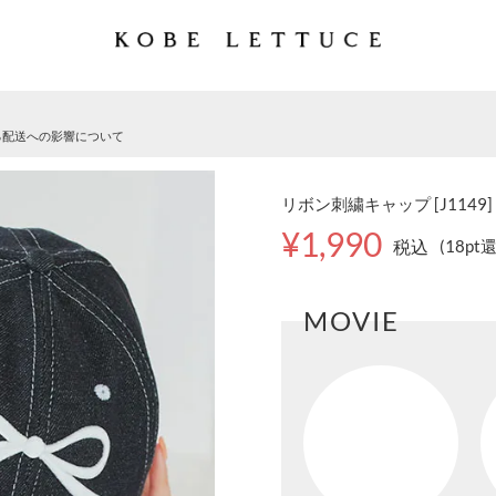
る配送への影響について
リボン刺繍キャップ [J1149]
¥1,990
税込
(18pt
MOVIE