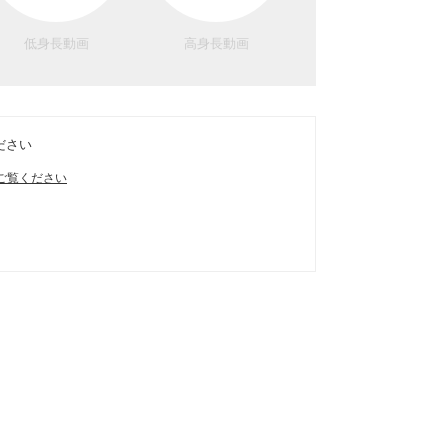
低身長動画
高身長動画
ださい
ご覧ください