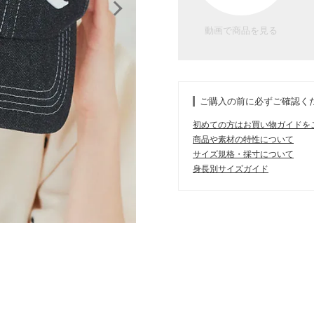
動画で商品を見る
ご購入の前に必ずご確認く
初めての方はお買い物ガイドを
商品や素材の特性について
サイズ規格・採寸について
身長別サイズガイド