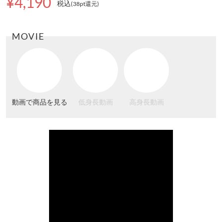
¥4,190
税込
(38pt還元
)
MOVIE
動画で商品を見る
低身長動画
高身長動画