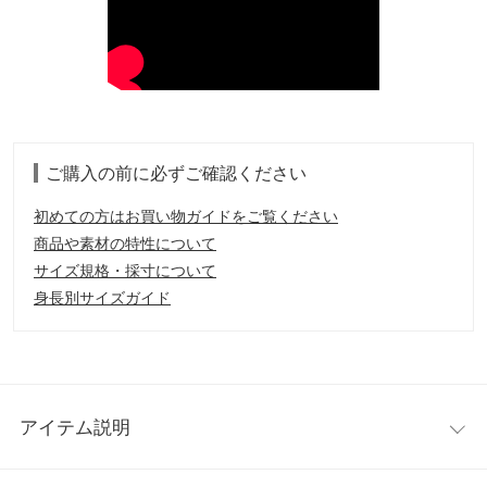
ご購入の前に必ずご確認ください
初めての方はお買い物ガイドをご覧ください
商品や素材の特性について
サイズ規格・採寸について
身長別サイズガイド
アイテム説明
スマートな大人の表情覗かせるデザインブラウス。存在感のある