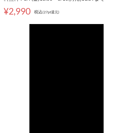
¥2,990
税込
(27pt還元
)