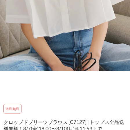
送料無料
クロップドプリーツブラウス [C7127] | トップス全品送
料無料！8/7(金)18:00〜8/10(月)朝11:59まで