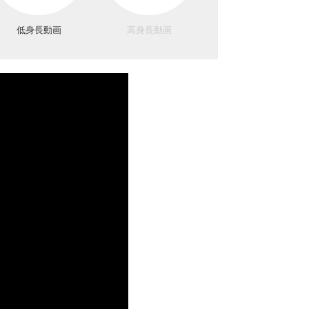
低身長動画
高身長動画