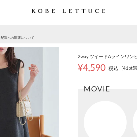
る配送への影響について
2way ツイードAラインワンピー
¥4,590
税込
(41pt
MOVIE