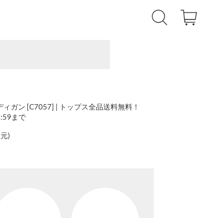
ガン [C7057] | トップス全品送料無料！
1:59まで
還元
)