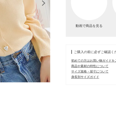
動画で商品を見る
ご購入の前に必ずご確認く
初めての方はお買い物ガイドを
商品や素材の特性について
サイズ規格・採寸について
身長別サイズガイド