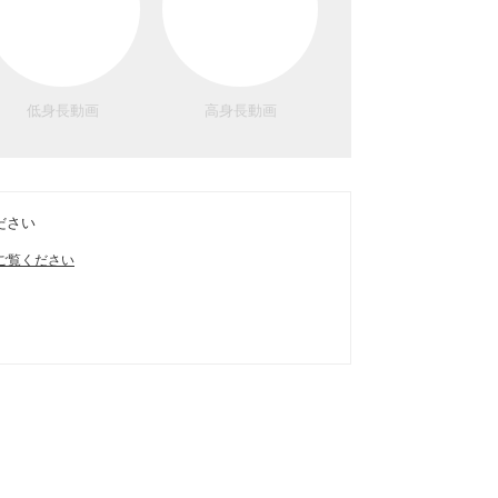
低身長動画
高身長動画
ださい
ご覧ください