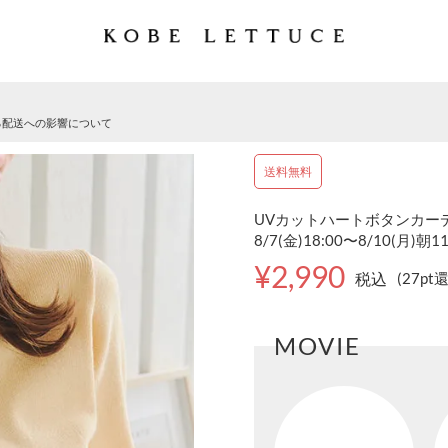
る配送への影響について
送料無料
UVカットハートボタンカーディ
8/7(金)18:00〜8/10(月)朝1
¥2,990
税込
(27pt
MOVIE