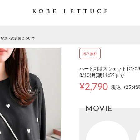
る配送への影響について
送料無料
ハート刺繍スウェット [C7084
8/10(月)朝11:59まで
¥2,790
税込
(25pt
MOVIE