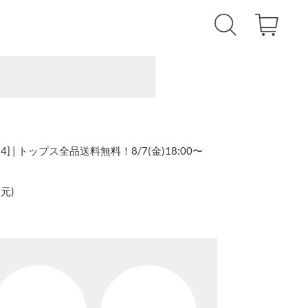
] | トップス全品送料無料！8/7(金)18:00〜
還元
)