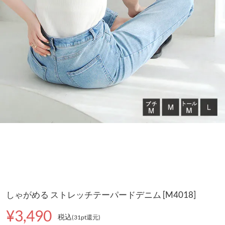
しゃがめる ストレッチテーパードデニム [M4018]
¥3,490
税込
(31pt還元
)