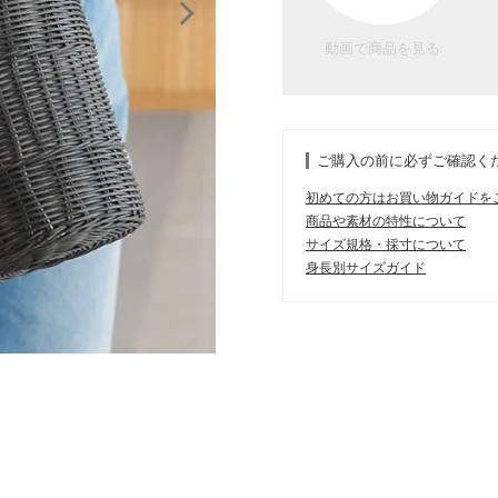
動画で商品を見る
ご購入の前に必ずご確認く
初めての方はお買い物ガイドを
商品や素材の特性について
サイズ規格・採寸について
身長別サイズガイド