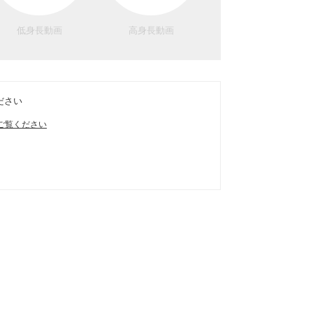
低身長動画
高身長動画
ださい
ご覧ください