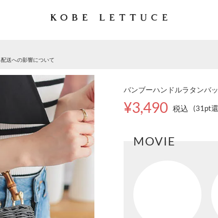
る配送への影響について
バンブーハンドルラタンバッグ 
¥3,490
税込
(31pt
MOVIE