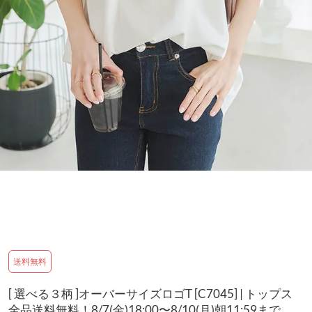
送料無料
[ 選べる３柄 ]オーバーサイズロゴT [C7045] | トップス
全品送料無料！8/7(金)18:00〜8/10(月)朝11:59まで