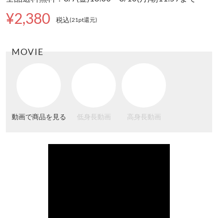
¥2,380
税込
(21pt還元
)
MOVIE
動画で商品を見る
低身長動画
高身長動画