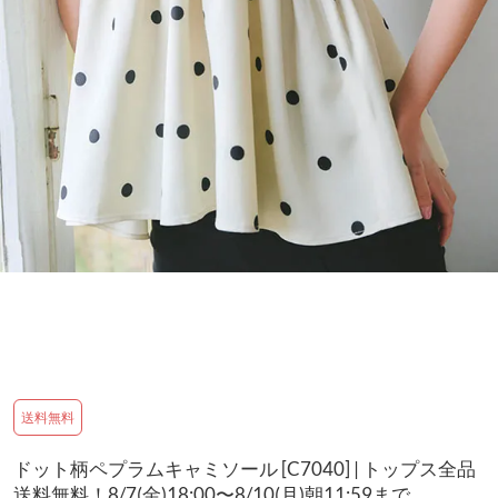
送料無料
ドット柄ペプラムキャミソール [C7040] | トップス全品
送料無料！8/7(金)18:00〜8/10(月)朝11:59まで