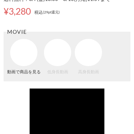
¥3,280
税込
(29pt還元
)
MOVIE
動画で商品を見る
低身長動画
高身長動画