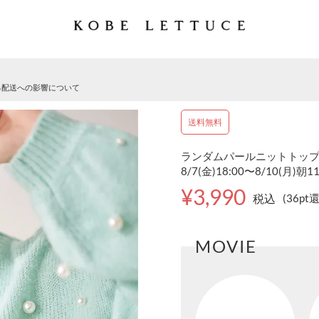
る配送への影響について
送料無料
ランダムパールニットトップス 
8/7(金)18:00〜8/10(月)朝1
¥3,990
税込
(36pt
MOVIE