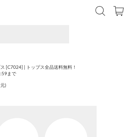
[C7024] | トップス全品送料無料！
1:59まで
還元
)