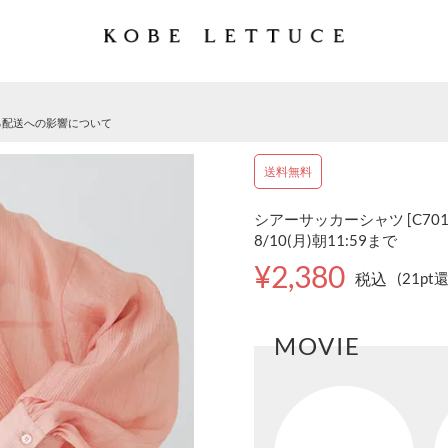
る配送への影響について
送料無料
シアーサッカーシャツ [C7019
8/10(月)朝11:59まで
¥2,380
税込
(21pt
MOVIE