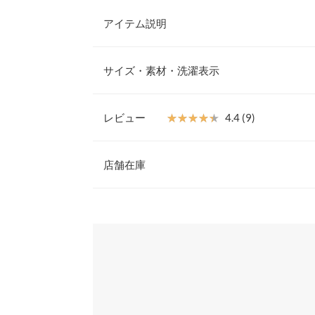
アイテム説明
見た目も着心地も涼しげなシアーサッカーシャツ。
やかな印象で春夏スタイルにぴったりな一着。イン
サイズ・素材・洗濯表示
り、コーデのアクセント使いにと一枚あるとスタイ
【素材・サイズ感】
表面感のあるドライタッチなシアーサッカー素材。
レビュー
★★★★★
★★★★★
4.4 (9)
ットがリラックス感のある雰囲気。抜け感を演出し
着丈（前）
果も。やわらかな淡い色味がコーデに合わせやすい
レビュー：9件
※キャンセル/変更不可
店舗在庫
着丈（後）
肩幅
★★★★★
★★★★★
5
※表示されている情報は、8/08 06:34 時点のものになりま
カラー：イエロー
※在庫ありの表示でも売り切れ等の場合がございますので
サイズ：フリー
購入日：2024/04/14
わせください。
身幅
寒い時期を除けば幅広いシーズンで活躍できそうで
袖幅
て、腰や肩に巻いても可愛いので色んな着方ができ
兵庫県
三宮店
す。
袖丈
あーさま |
身長：
166cm
~
170cm
| 体重：
46kg
~
50
裾幅
姫路店