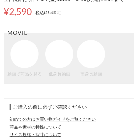
¥2,590
税込
(23pt還元
)
MOVIE
動画で商品を見る
低身長動画
高身長動画
ご購入の前に必ずご確認ください
初めての方はお買い物ガイドをご覧ください
商品や素材の特性について
サイズ規格・採寸について