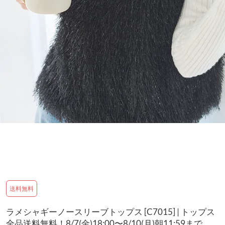
送料無料
ラメシャギーノースリーブトップス [C7015] | トップス
全品送料無料！8/7(金)18:00〜8/10(月)朝11:59まで