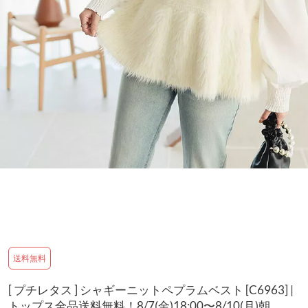
送料無料
[ プチレタス ] シャギーニットペプラムベスト [C6963] |
トップス全品送料無料！8/7(金)18:00〜8/10(月)朝