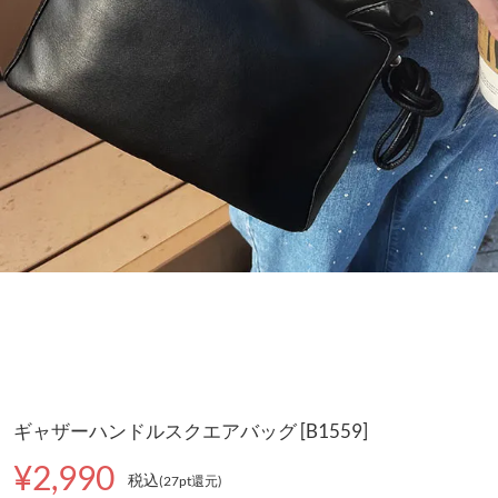
ギャザーハンドルスクエアバッグ [B1559]
¥2,990
税込
(27pt還元
)