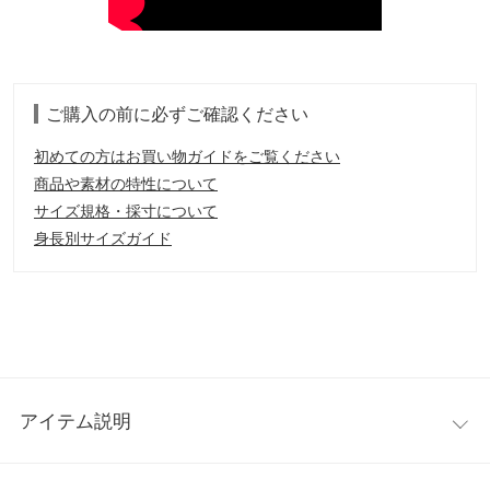
ご購入の前に必ずご確認ください
初めての方はお買い物ガイドをご覧ください
商品や素材の特性について
サイズ規格・採寸について
身長別サイズガイド
アイテム説明
デザイン変化を楽しめるギャザースクエアバッグ。ドロスト仕様