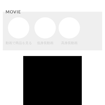
MOVIE
動画で商品を見る
低身長動画
高身長動画