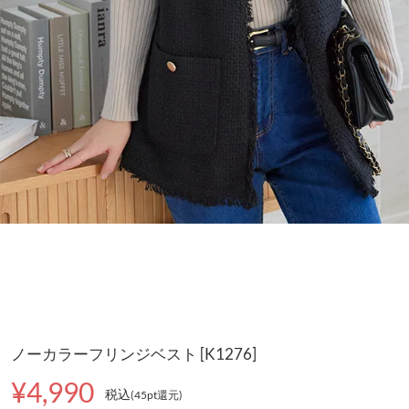
ノーカラーフリンジベスト [K1276]
¥4,990
税込
(45pt還元
)