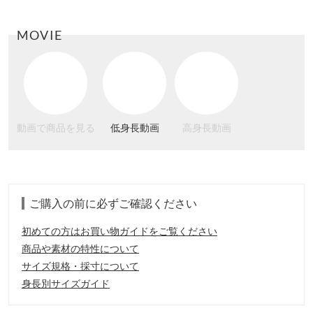
MOVIE
動画で商品を見る
低身長動画
高身長動画
ご購入の前に必ずご確認ください
初めての方はお買い物ガイドをご覧ください
商品や素材の特性について
サイズ規格・採寸について
身長別サイズガイド