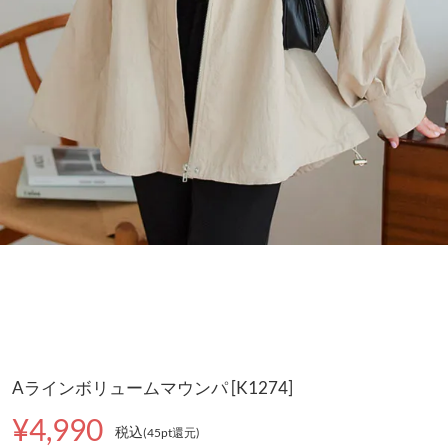
Aラインボリュームマウンパ [K1274]
¥4,990
税込
(45pt還元
)