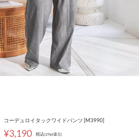
コーデュロイタックワイドパンツ [M3990]
¥3,190
税込
(29pt還元
)