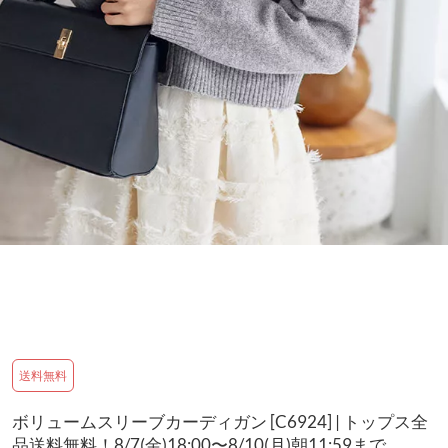
送料無料
ボリュームスリーブカーディガン [C6924] | トップス全
品送料無料！8/7(金)18:00〜8/10(月)朝11:59まで