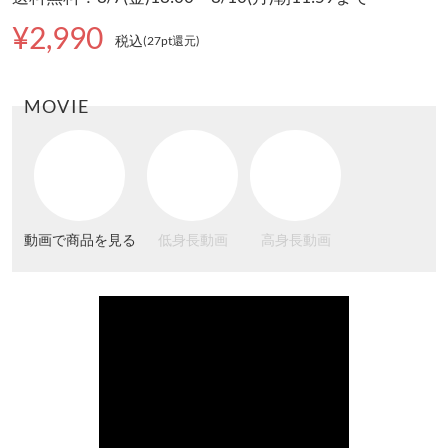
¥2,990
税込
(27pt還元
)
MOVIE
動画で商品を見る
低身長動画
高身長動画