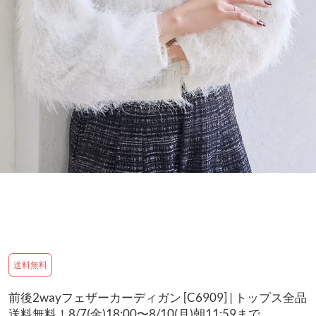
送料無料
前後2wayフェザーカーディガン [C6909] | トップス全品
送料無料！8/7(金)18:00〜8/10(月)朝11:59まで