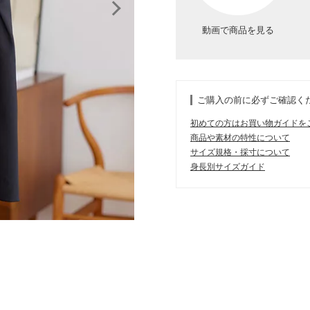
動画で商品を見る
ご購入の前に必ずご確認く
初めての方はお買い物ガイドを
商品や素材の特性について
サイズ規格・採寸について
身長別サイズガイド