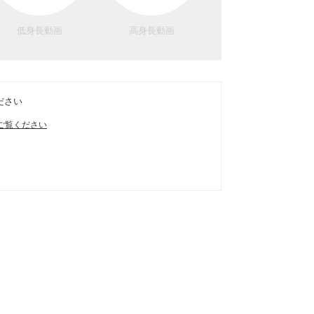
低身長動画
高身長動画
ださい
ご覧ください