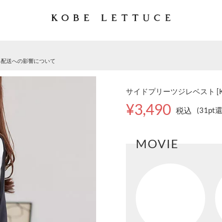
る配送への影響について
サイドプリーツジレベスト [K1
¥3,490
税込
(31pt
MOVIE