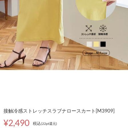
接触冷感ストレッチスラブナロースカート[M3909]
¥2,490
税込
(22pt還元
)