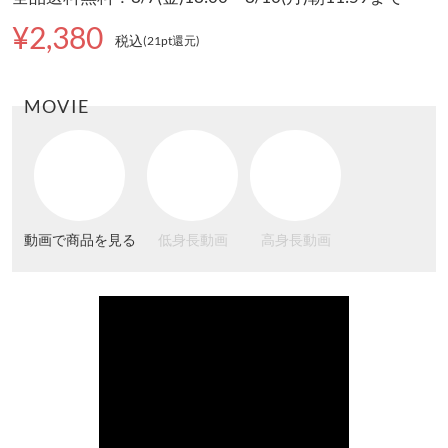
¥2,380
税込
(21pt還元
)
MOVIE
動画で商品を見る
低身長動画
高身長動画