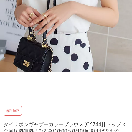
送料無料
タイリボンギャザーカラーブラウス [C6744] | トップス
全品送料無料！8/7(金)18:00〜8/10(月)朝11:59まで