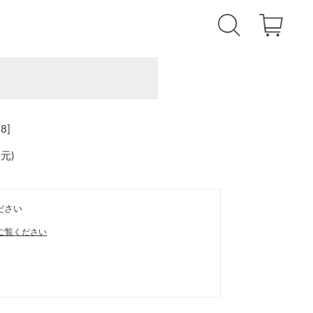
8]
還元
)
ださい
ご覧ください