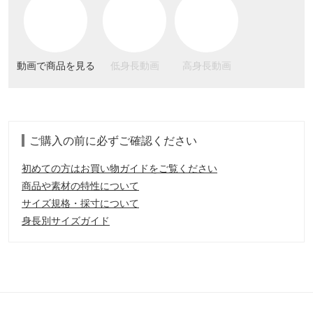
動画で商品を見る
低身長動画
高身長動画
ご購入の前に必ずご確認ください
初めての方はお買い物ガイドをご覧ください
商品や素材の特性について
サイズ規格・採寸について
身長別サイズガイド