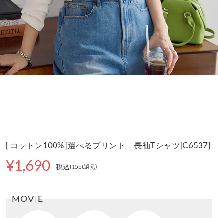
[ コットン100% ]選べるプリント 長袖Tシャツ[C6537]
¥1,690
税込
(15pt還元
)
MOVIE