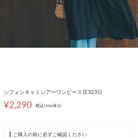
シフォンキャミシアーワンピース [E3235]
¥2,290
税込
(20pt還元
)
ご購入の前に必ずご確認ください