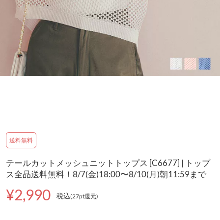
送料無料
テールカットメッシュニットトップス [C6677] | トップ
ス全品送料無料！8/7(金)18:00〜8/10(月)朝11:59まで
¥2,990
税込
(27pt還元
)