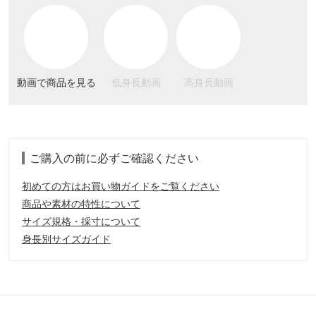
動画で商品を見る
低身長動画
高身長動画
ご購入の前に必ずご確認ください
初めての方はお買い物ガイドをご覧ください
商品や素材の特性について
サイズ規格・採寸について
身長別サイズガイド