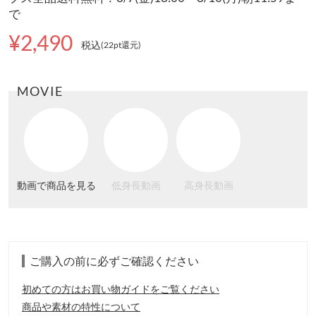
で
¥2,490
税込
(22pt還元
)
MOVIE
動画で商品を見る
低身長動画
高身長動画
ご購入の前に必ずご確認ください
初めての方はお買い物ガイドをご覧ください
商品や素材の特性について