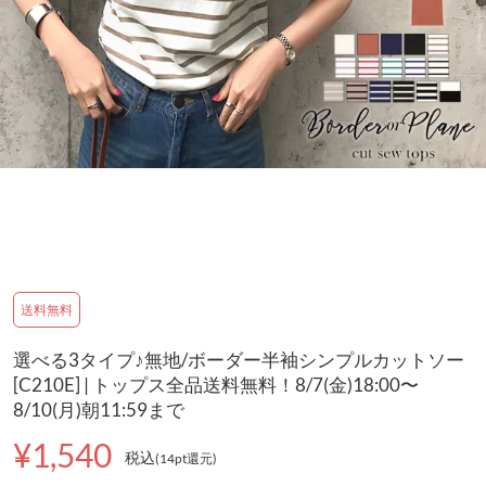
送料無料
選べる3タイプ♪無地/ボーダー半袖シンプルカットソー
[C210E] | トップス全品送料無料！8/7(金)18:00〜
8/10(月)朝11:59まで
¥1,540
税込
(14pt還元
)