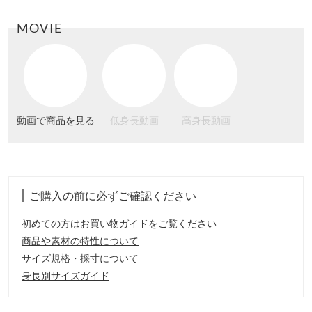
MOVIE
動画で商品を見る
低身長動画
高身長動画
ご購入の前に必ずご確認ください
初めての方はお買い物ガイドをご覧ください
商品や素材の特性について
サイズ規格・採寸について
身長別サイズガイド