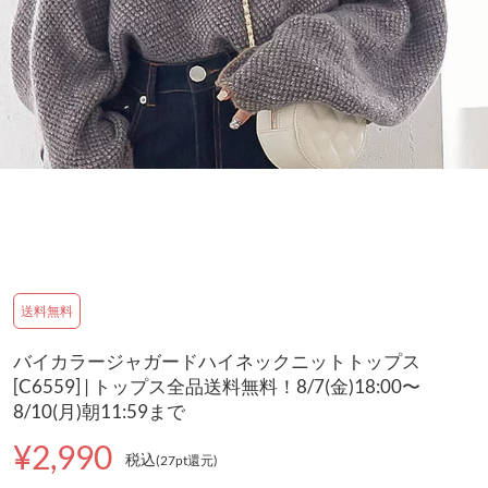
送料無料
バイカラージャガードハイネックニットトップス
[C6559] | トップス全品送料無料！8/7(金)18:00〜
8/10(月)朝11:59まで
¥2,990
税込
(27pt還元
)