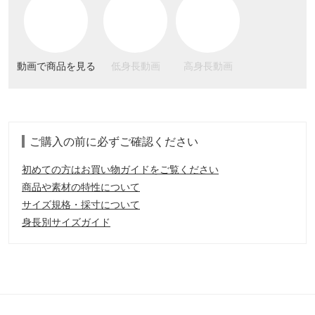
動画で商品を見る
低身長動画
高身長動画
ご購入の前に必ずご確認ください
初めての方はお買い物ガイドをご覧ください
商品や素材の特性について
サイズ規格・採寸について
身長別サイズガイド