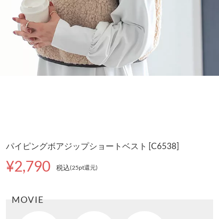
パイピングボアジップショートベスト [C6538]
¥2,790
税込
(25pt還元
)
MOVIE