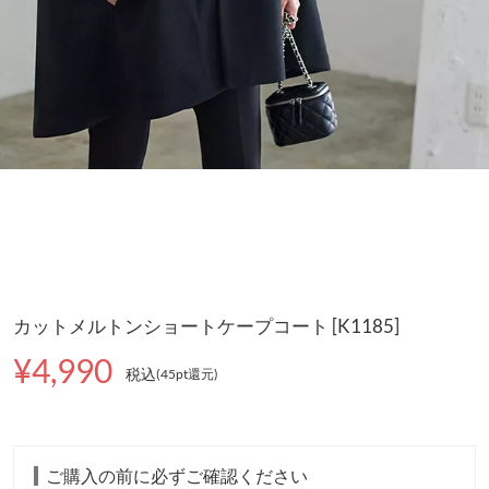
カットメルトンショートケープコート [K1185]
¥4,990
税込
(45pt還元
)
ご購入の前に必ずご確認ください