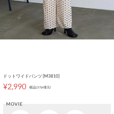
ドットワイドパンツ [M3810]
¥2,990
税込
(27pt還元
)
MOVIE