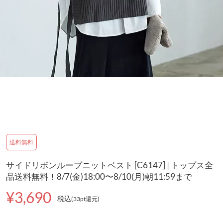
送料無料
サイドリボンループニットベスト [C6147] | トップス全
品送料無料！8/7(金)18:00〜8/10(月)朝11:59まで
¥3,690
税込
(33pt還元
)