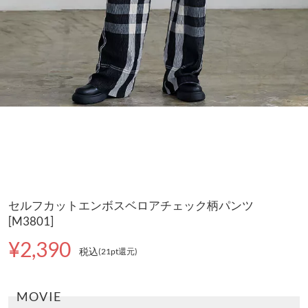
セルフカットエンボスベロアチェック柄パンツ
[M3801]
¥2,390
税込
(21pt還元
)
MOVIE