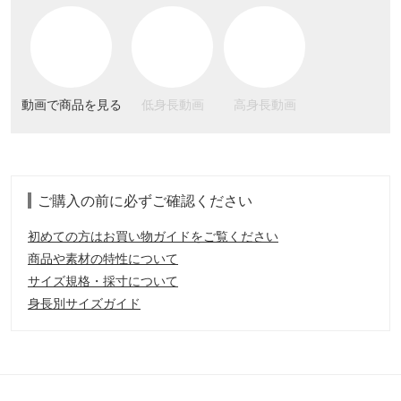
動画で商品を見る
低身長動画
高身長動画
ご購入の前に必ずご確認ください
初めての方はお買い物ガイドをご覧ください
商品や素材の特性について
サイズ規格・採寸について
身長別サイズガイド