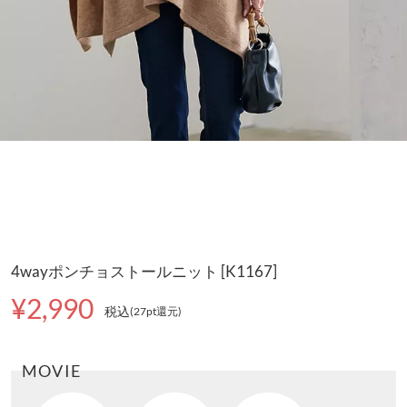
4wayポンチョストールニット [K1167]
¥2,990
税込
(27pt還元
)
MOVIE