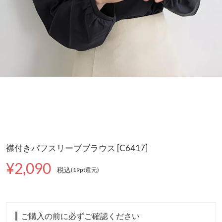
襟付きパフスリーブブラウス [C6417]
¥2,090
税込
(19pt還元
)
ご購入の前に必ずご確認ください