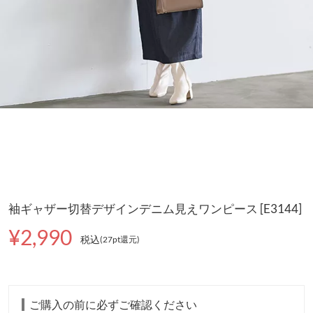
袖ギャザー切替デザインデニム見えワンピース [E3144]
¥2,990
税込
(27pt還元
)
ご購入の前に必ずご確認ください