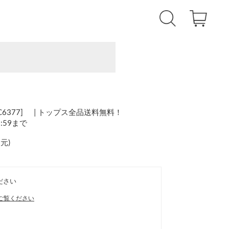
6377] | トップス全品送料無料！
1:59まで
還元
)
ださい
ご覧ください