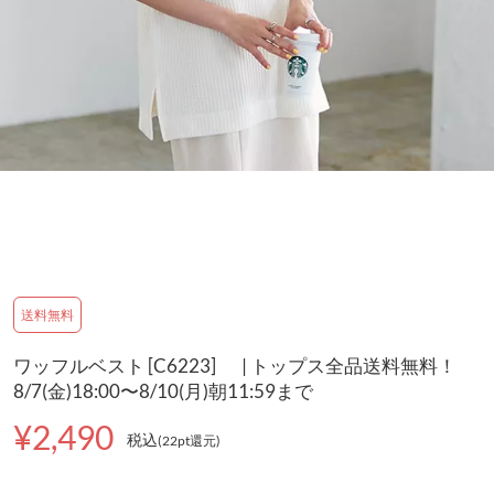
送料無料
ワッフルベスト [C6223] | トップス全品送料無料！
8/7(金)18:00〜8/10(月)朝11:59まで
¥2,490
税込
(22pt還元
)