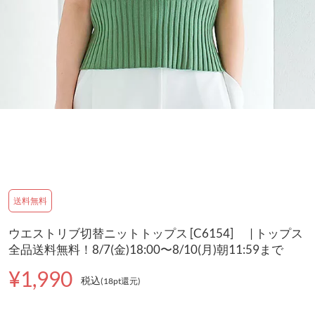
送料無料
ウエストリブ切替ニットトップス [C6154] | トップス
全品送料無料！8/7(金)18:00〜8/10(月)朝11:59まで
¥1,990
税込
(18pt還元
)